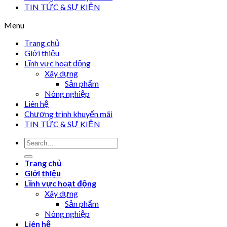
TIN TỨC & SỰ KIỆN
Menu
Trang chủ
Giới thiệu
Lĩnh vực hoạt động
Xây dựng
Sản phẩm
Nông nghiệp
Liên hệ
Chương trình khuyến mãi
TIN TỨC & SỰ KIỆN
Trang chủ
Giới thiệu
Lĩnh vực hoạt động
Xây dựng
Sản phẩm
Nông nghiệp
Liên hệ