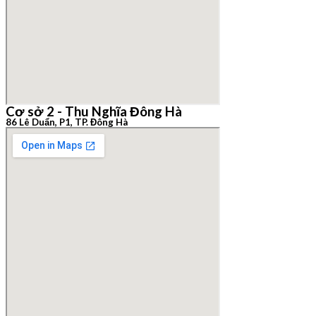
Cơ sở 2 - Thu Nghĩa Đông Hà
86 Lê Duẩn, P1, TP. Đông Hà