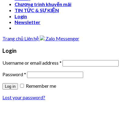
Chương trình khuyến mãi
TIN TỨC & SỰ KIỆN
Login
Newsletter
Trang chủ
Liên hệ
Zalo
Messenger
Login
Username or email address
*
Password
*
Remember me
Log in
Lost your password?