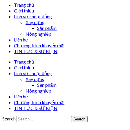
Trang chủ
Giới thiệu
Lĩnh vực hoạt động
Xây dựng
Sản phẩm
Nông nghiệp
Liên hệ
Chương trình khuyến mãi
TIN TỨC & SỰ KIỆN
Trang chủ
Giới thiệu
Lĩnh vực hoạt động
Xây dựng
Sản phẩm
Nông nghiệp
Liên hệ
Chương trình khuyến mãi
TIN TỨC & SỰ KIỆN
Search
Search