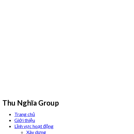
Thu Nghĩa Group
Trang chủ
Giới thiệu
Lĩnh vực hoạt động
Xây dựng