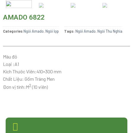
AMADO 6822
Categories
Ngói Amado
,
Ngói lợp
Tags:
Ngói Amado
,
Ngói Thu Nghĩa
Màu đỏ
Loại :A1
Kích Thước Viên:410×300 mm
Chất Liệu: Gốm Tráng Men
2
Đơn vị tính:M
(10 viên)