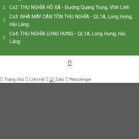
Cs2: THU NGHĨA HỒ XÁ - Đường Quang Trung, Vĩnh Linh
Cs3: NHÀ MÁY CÁN TÔN THU NGHĨA - QL1A, Long Hưng,
Hải Lăng
Cs4: THU NGHĨA LONG HƯNG - QL1A, Long Hưng, Hải
Lăng
Trang chủ
Liên hệ
Zalo
Messenger