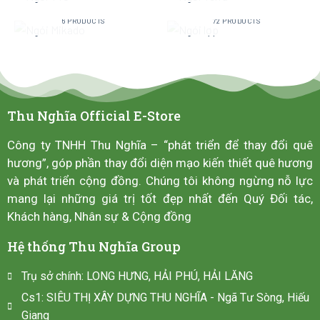
NGÓI MIKADO
NGÓI LỢP
6 PRODUCTS
72 PRODUCTS
Thu Nghĩa Official E-Store
Công ty TNHH Thu Nghĩa – “phát triển để thay đổi quê
hương”, góp phần thay đổi diện mạo kiến thiết quê hương
và phát triển cộng đồng. Chúng tôi không ngừng nỗ lực
mang lại những giá trị tốt đẹp nhất đến Quý Đối tác,
Khách hàng, Nhân sự & Cộng đồng
Hệ thống Thu Nghĩa Group
Trụ sở chính: LONG HƯNG, HẢI PHÚ, HẢI LĂNG
Cs1: SIÊU THỊ XÂY DỰNG THU NGHĨA - Ngã Tư Sòng, Hiếu
Giang