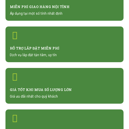
MIỄN PHÍ GIAO HÀNG NỘI TỈNH
Áp dụng tại một số tỉnh nhất định
HỖ TRỢ LẮP ĐẶT MIỄN PHÍ
Dịch vụ lắp đặt tận tâm, uy tín
GIÁ TỐT KHI MUA SỐ LƯỢNG LỚN
Giá ưu đãi nhất cho quý khách