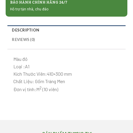
BẢO HÀNH CHÍNH HÃNG 24/7
Hỗ trợ tận nhà, chu đáo
DESCRIPTION
REVIEWS (0)
Màu đỏ
Loại :A1
Kích Thước Viên:410×300 mm
Chất Liệu: Gốm Tráng Men
2
Đơn vị tính:M
(10 viên)