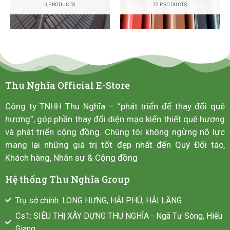
6 PRODUCTS
72 PRODUCTS
Thu Nghĩa Official E-Store
Công ty TNHH Thu Nghĩa – “phát triển để thay đổi quê
hương”, góp phần thay đổi diện mạo kiến thiết quê hương
và phát triển cộng đồng. Chúng tôi không ngừng nỗ lực
mang lại những giá trị tốt đẹp nhất đến Quý Đối tác,
Khách hàng, Nhân sự & Cộng đồng
Hệ thống Thu Nghĩa Group
Trụ sở chính: LONG HƯNG, HẢI PHÚ, HẢI LĂNG
Cs1: SIÊU THỊ XÂY DỰNG THU NGHĨA - Ngã Tư Sòng, Hiếu
Giang