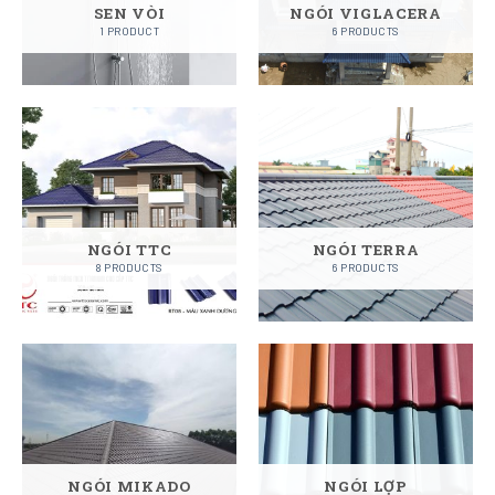
SEN VÒI
NGÓI VIGLACERA
1 PRODUCT
6 PRODUCTS
NGÓI TTC
NGÓI TERRA
8 PRODUCTS
6 PRODUCTS
NGÓI MIKADO
NGÓI LỢP