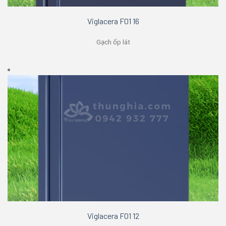
Viglacera F01 16
Gạch ốp lát
Viglacera F01 12