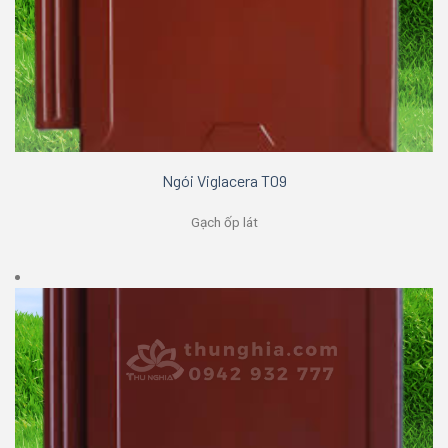
Ngói Viglacera T09
Gạch ốp lát