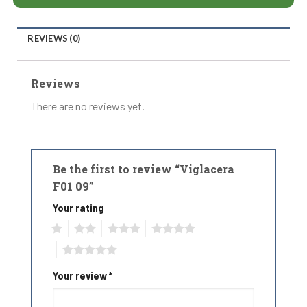
REVIEWS (0)
Reviews
There are no reviews yet.
Be the first to review “Viglacera
F01 09”
Your rating
1
2
3
4
5
Your review
*