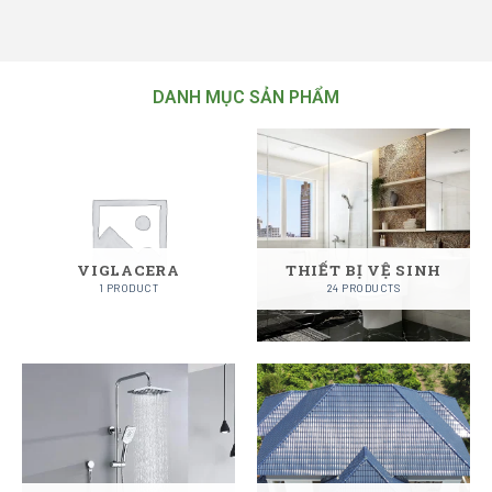
DANH MỤC SẢN PHẨM
VIGLACERA
THIẾT BỊ VỆ SINH
1 PRODUCT
24 PRODUCTS