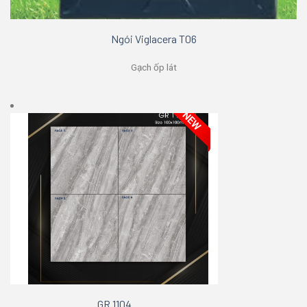
Ngói Viglacera T06
Gạch ốp lát
GR 1104