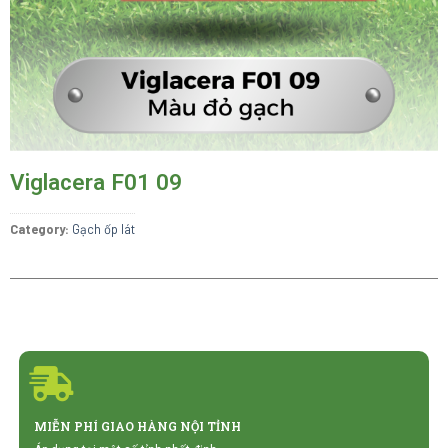
Viglacera F01 09
Category:
Gạch ốp lát
MIỄN PHÍ GIAO HÀNG NỘI TỈNH