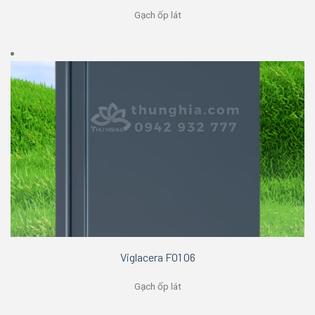
Gạch ốp lát
Viglacera F01 06
Gạch ốp lát