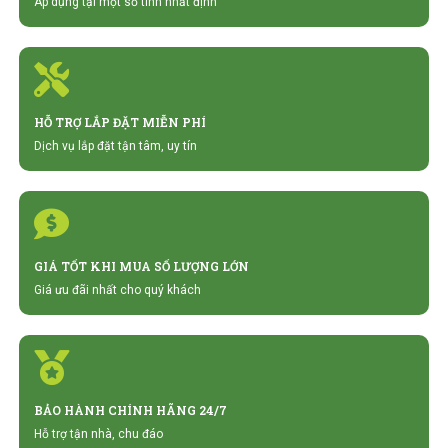
Áp dụng tại một số tỉnh nhất định
HỖ TRỢ LẮP ĐẶT MIỄN PHÍ
Dịch vụ lắp đặt tận tâm, uy tín
GIÁ TỐT KHI MUA SỐ LƯỢNG LỚN
Giá ưu đãi nhất cho quý khách
BẢO HÀNH CHÍNH HÃNG 24/7
Hỗ trợ tận nhà, chu đáo