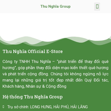
Thu Nghĩa Group
Trang chủ
Giới thiệu
Lĩnh vực hoạt động
Chương trình khuyến mãi
TIN TỨC & SỰ KIỆN
Thu Nghĩa Official E-Store
Công ty TNHH Thu Nghĩa – “phát triển để thay đổi quê
hương”, góp phần thay đổi diện mạo kiến thiết quê hương
và phát triển cộng đồng. Chúng tôi không ngừng nỗ lực
mang lại những giá trị tốt đẹp nhất đến Quý Đối tác,
Khách hàng, Nhân sự & Cộng đồng
Hệ thống Thu Nghĩa Group
Trụ sở chính: LONG HƯNG, HẢI PHÚ, HẢI LĂNG