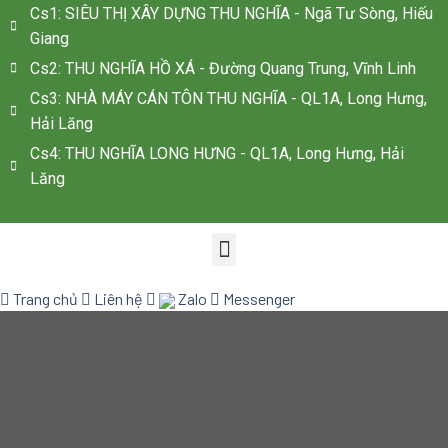
Cs1: SIÊU THỊ XÂY DỰNG THU NGHĨA - Ngã Tư Sòng, Hiếu
Giang
Cs2: THU NGHĨA HỒ XÁ - Đường Quang Trung, Vĩnh Linh
Cs3: NHÀ MÁY CÁN TÔN THU NGHĨA - QL1A, Long Hưng,
Hải Lăng
Cs4: THU NGHĨA LONG HƯNG - QL1A, Long Hưng, Hải
Lăng
Trang chủ
Liên hệ
Zalo
Messenger