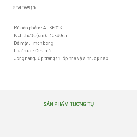
REVIEWS (0)
Mã sản phẩm: AT 36023
Kích thước (cm): 30x60cm
Bề mặt: men bóng
Loại men: Ceramic
Công năng: Ốp trang trí, ốp nhà vệ sinh, ốp bếp
SẢN PHẨM TƯƠNG TỰ