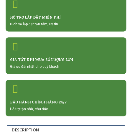
HỖ TRỢ LẮP ĐẶT MIỄN PHÍ
Dịch vụ lắp đặt tận tâm, uy tín
GIÁ TỐT KHI MUA SỐ LƯỢNG LỚN
Giá ưu đãi nhất cho quý khách
BẢO HÀNH CHÍNH HÃNG 24/7
Hỗ trợ tận nhà, chu đáo
DESCRIPTION