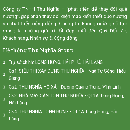
Công ty TNHH Thu Nghĩa – “phát triển để thay đổi quê
hương”, góp phần thay đổi diện mạo kiến thiết quê hương
và phát triển cộng đồng. Chúng tôi không ngừng nỗ lực
mang lại những giá trị tốt đẹp nhất đến Quý Đối tác,
Khách hàng, Nhân sự & Cộng đồng
Hệ thống Thu Nghĩa Group
Trụ sở chính: LONG HƯNG, HẢI PHÚ, HẢI LĂNG
Cs1: SIÊU THỊ XÂY DỰNG THU NGHĨA - Ngã Tư Sòng, Hiếu
Giang
Cs2: THU NGHĨA HỒ XÁ - Đường Quang Trung, Vĩnh Linh
Cs3: NHÀ MÁY CÁN TÔN THU NGHĨA - QL1A, Long Hưng,
Hải Lăng
Cs4: THU NGHĨA LONG HƯNG - QL1A, Long Hưng, Hải
Lăng