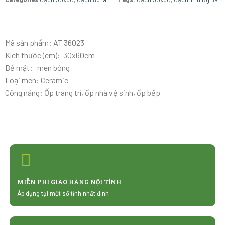
Mã sản phẩm: AT 36023
Kích thước (cm): 30x60cm
Bề mặt: men bóng
Loại men: Ceramic
Công năng: Ốp trang trí, ốp nhà vệ sinh, ốp bếp
MIỄN PHÍ GIAO HÀNG NỘI TỈNH
Áp dụng tại một số tỉnh nhất định