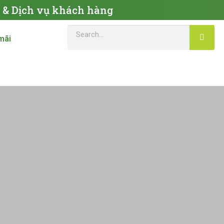
c & Dịch vụ khách hàng
mãi