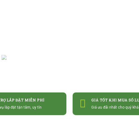
TRỢ LẮP ĐẶT MIỄN PHÍ
GIÁ TỐT KHI MUA SỐ L
vụ lắp đặt tận tâm, uy tín
Giá ưu đãi nhất cho quý kh