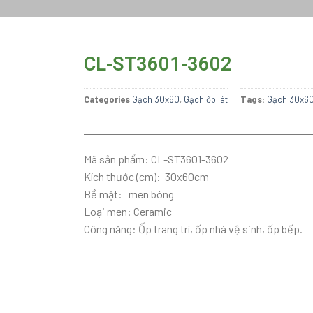
CL-ST3601-3602
Categories
Gạch 30x60
,
Gạch ốp lát
Tags:
Gạch 30x6
Mã sản phẩm: CL-ST3601-3602
Kích thước (cm): 30x60cm
Bề mặt: men bóng
Loại men: Ceramic
Công năng: Ốp trang trí, ốp nhà vệ sinh, ốp bếp.