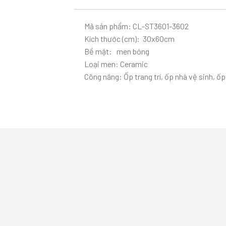
Mã sản phẩm: CL-ST3601-3602
Kích thước (cm): 30x60cm
Bề mặt: men bóng
Loại men: Ceramic
Công năng: Ốp trang trí, ốp nhà vệ sinh, ốp