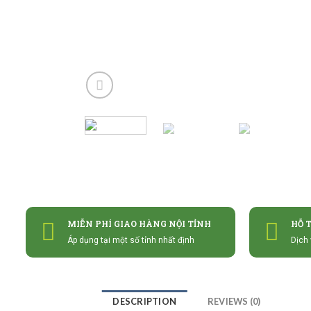
MIỄN PHÍ GIAO HÀNG NỘI TỈNH
HỖ 
Áp dụng tại một số tỉnh nhất định
Dịch 
DESCRIPTION
REVIEWS (0)