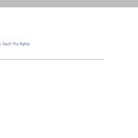
0
,
Gạch Thu Nghĩa