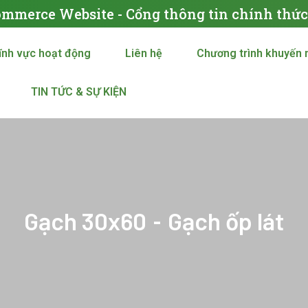
ommerce Website - Cổng thông tin chính thứ
ĩnh vực hoạt động
Liên hệ
Chương trình khuyến 
TIN TỨC & SỰ KIỆN
Gạch 30x60
Gạch ốp lát
-