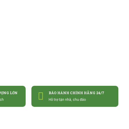
ƯỢNG LỚN
BẢO HÀNH CHÍNH HÃNG 24/7
ách
Hỗ trợ tận nhà, chu đáo