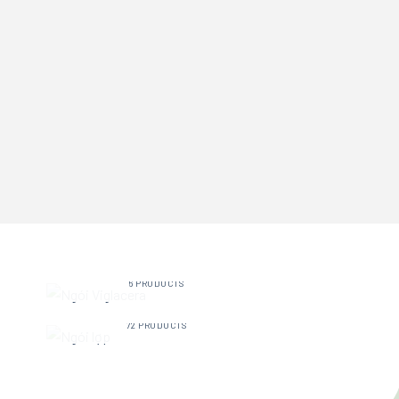
NGÓI VIGLACERA
6 PRODUCTS
NGÓI LỢP
72 PRODUCTS