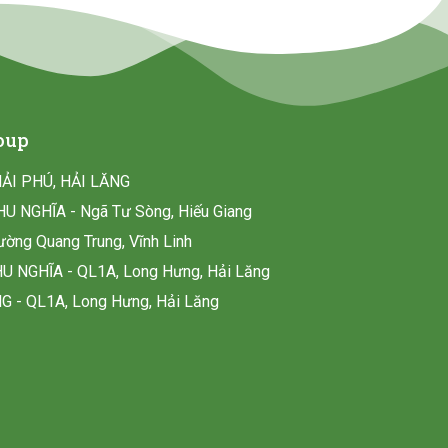
oup
HẢI PHÚ, HẢI LĂNG
U NGHĨA - Ngã Tư Sòng, Hiếu Giang
ờng Quang Trung, Vĩnh Linh
 NGHĨA - QL1A, Long Hưng, Hải Lăng
 - QL1A, Long Hưng, Hải Lăng