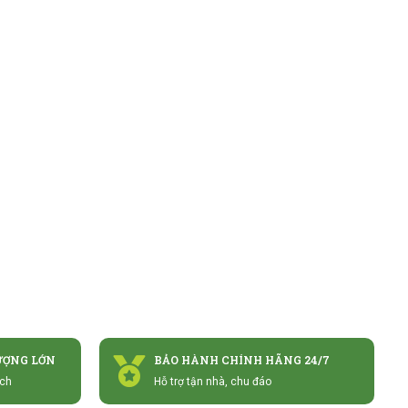
ƯỢNG LỚN
BẢO HÀNH CHÍNH HÃNG 24/7
ách
Hỗ trợ tận nhà, chu đáo