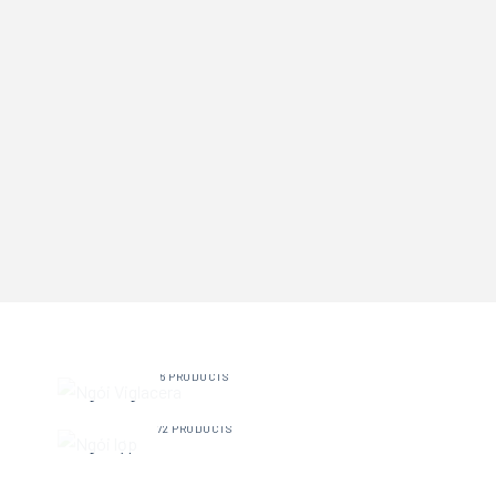
NGÓI VIGLACERA
6 PRODUCTS
NGÓI LỢP
72 PRODUCTS