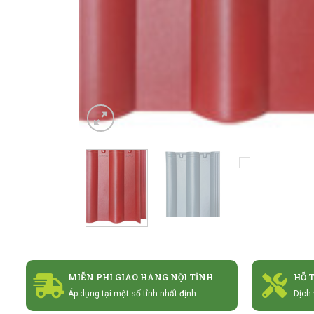
MIỄN PHÍ GIAO HÀNG NỘI TỈNH
HỖ 
Áp dụng tại một số tỉnh nhất định
Dịch 