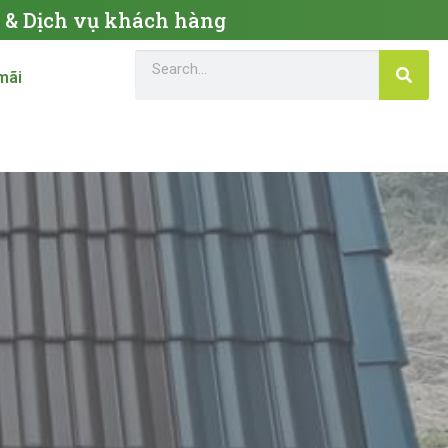
c & Dịch vụ khách hàng
mãi