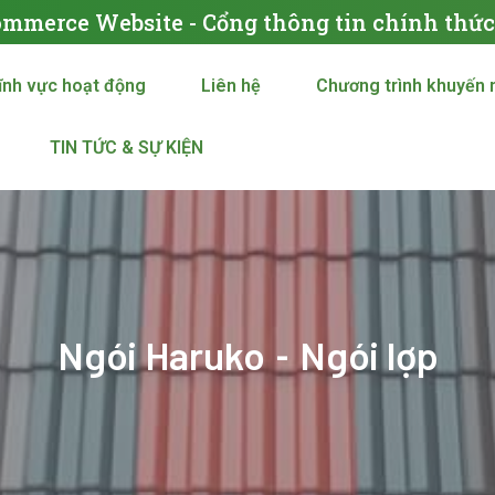
ommerce Website - Cổng thông tin chính thứ
ĩnh vực hoạt động
Liên hệ
Chương trình khuyến 
TIN TỨC & SỰ KIỆN
Ngói Haruko
Ngói lợp
-