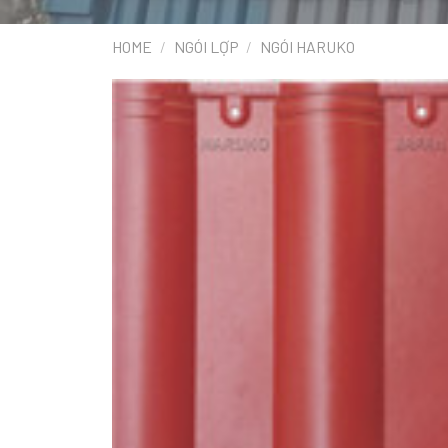
HOME
/
NGÓI LỢP
/
NGÓI HARUKO