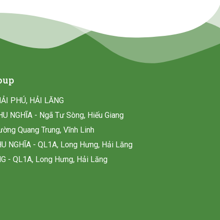
oup
HẢI PHÚ, HẢI LĂNG
U NGHĨA - Ngã Tư Sòng, Hiếu Giang
ờng Quang Trung, Vĩnh Linh
 NGHĨA - QL1A, Long Hưng, Hải Lăng
 - QL1A, Long Hưng, Hải Lăng