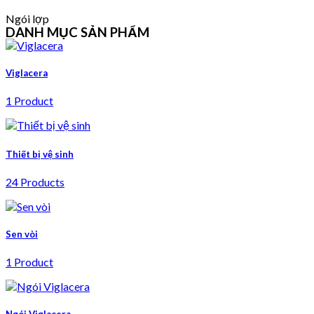
Ngói lợp
DANH MỤC SẢN PHẨM
Viglacera
1 Product
Thiết bị vệ sinh
24 Products
Sen vòi
1 Product