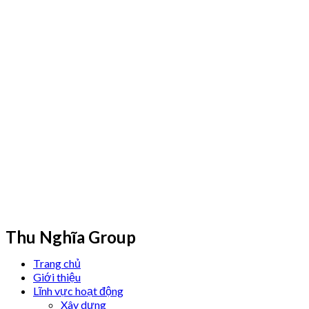
Thu Nghĩa Group
Trang chủ
Giới thiệu
Lĩnh vực hoạt động
Xây dựng