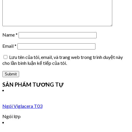
Name
*
Email
*
Lưu tên của tôi, email, và trang web trong trình duyệt này
cho lần bình luận kế tiếp của tôi.
SẢN PHẨM TƯƠNG TỰ
Ngói Viglacera T03
Ngói lợp