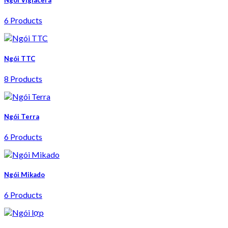
Ngói Viglacera
6 Products
Ngói TTC
8 Products
Ngói Terra
6 Products
Ngói Mikado
6 Products