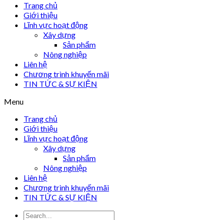
Trang chủ
Giới thiệu
Lĩnh vực hoạt động
Xây dựng
Sản phẩm
Nông nghiệp
Liên hệ
Chương trình khuyến mãi
TIN TỨC & SỰ KIỆN
Menu
Trang chủ
Giới thiệu
Lĩnh vực hoạt động
Xây dựng
Sản phẩm
Nông nghiệp
Liên hệ
Chương trình khuyến mãi
TIN TỨC & SỰ KIỆN