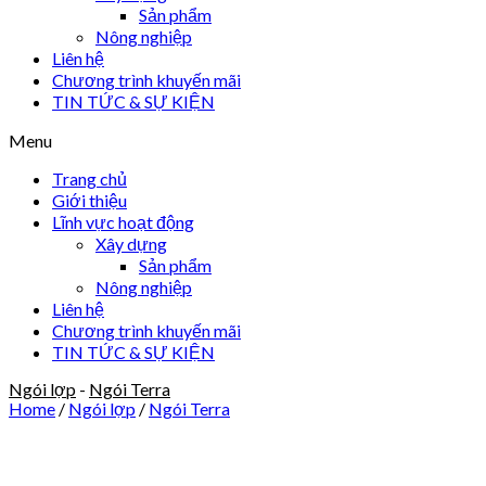
Sản phẩm
Nông nghiệp
Liên hệ
Chương trình khuyến mãi
TIN TỨC & SỰ KIỆN
Menu
Trang chủ
Giới thiệu
Lĩnh vực hoạt động
Xây dựng
Sản phẩm
Nông nghiệp
Liên hệ
Chương trình khuyến mãi
TIN TỨC & SỰ KIỆN
Ngói lợp
-
Ngói Terra
Home
/
Ngói lợp
/
Ngói Terra