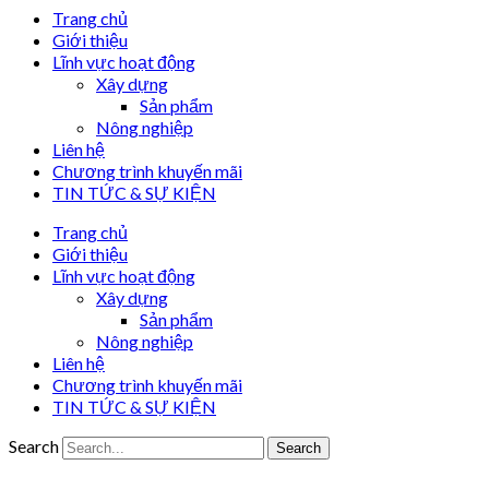
Trang chủ
Giới thiệu
Lĩnh vực hoạt động
Xây dựng
Sản phẩm
Nông nghiệp
Liên hệ
Chương trình khuyến mãi
TIN TỨC & SỰ KIỆN
Trang chủ
Giới thiệu
Lĩnh vực hoạt động
Xây dựng
Sản phẩm
Nông nghiệp
Liên hệ
Chương trình khuyến mãi
TIN TỨC & SỰ KIỆN
Search
Search