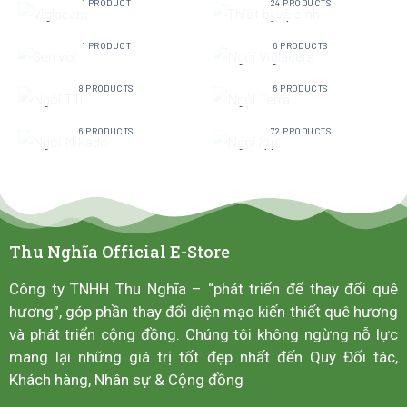
1 PRODUCT
24 PRODUCTS
SEN VÒI
NGÓI VIGLACERA
1 PRODUCT
6 PRODUCTS
NGÓI TTC
NGÓI TERRA
8 PRODUCTS
6 PRODUCTS
NGÓI MIKADO
NGÓI LỢP
6 PRODUCTS
72 PRODUCTS
Thu Nghĩa Official E-Store
Công ty TNHH Thu Nghĩa – “phát triển để thay đổi quê
hương”, góp phần thay đổi diện mạo kiến thiết quê hương
và phát triển cộng đồng. Chúng tôi không ngừng nỗ lực
mang lại những giá trị tốt đẹp nhất đến Quý Đối tác,
Khách hàng, Nhân sự & Cộng đồng