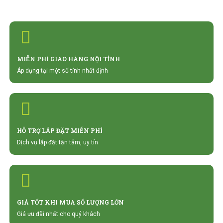
MIỄN PHÍ GIAO HÀNG NỘI TỈNH
Áp dụng tại một số tỉnh nhất định
HỖ TRỢ LẮP ĐẶT MIỄN PHÍ
Dịch vụ lắp đặt tận tâm, uy tín
GIÁ TỐT KHI MUA SỐ LƯỢNG LỚN
Giá ưu đãi nhất cho quý khách