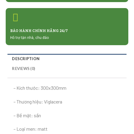
BẢO HÀNH CHÍNH HÃNG 24/7
Hỗ trợ tận nhà, chu đáo
DESCRIPTION
REVIEWS (0)
– Kích thước: 300x300mm
– Thương hiệu: Viglacera
– Bề mặt: sần
– Loại men: matt