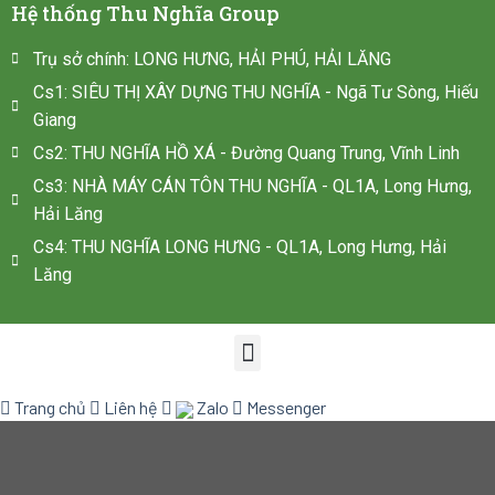
Hệ thống Thu Nghĩa Group
Trụ sở chính: LONG HƯNG, HẢI PHÚ, HẢI LĂNG
Cs1: SIÊU THỊ XÂY DỰNG THU NGHĨA - Ngã Tư Sòng, Hiếu
Giang
Cs2: THU NGHĨA HỒ XÁ - Đường Quang Trung, Vĩnh Linh
Cs3: NHÀ MÁY CÁN TÔN THU NGHĨA - QL1A, Long Hưng,
Hải Lăng
Cs4: THU NGHĨA LONG HƯNG - QL1A, Long Hưng, Hải
Lăng
Trang chủ
Liên hệ
Zalo
Messenger