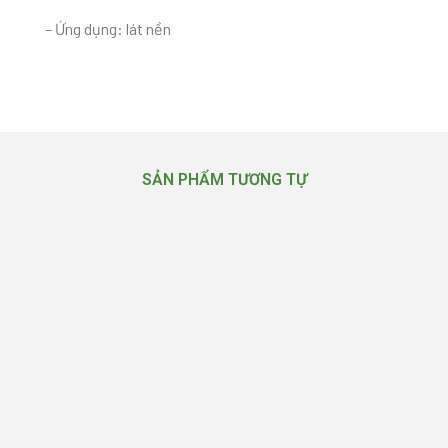
– Ứng dụng: lát nền
SẢN PHẨM TƯƠNG TỰ